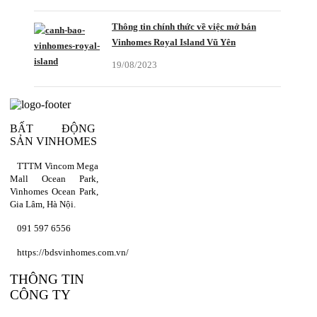
Thông tin chính thức về việc mở bán
Vinhomes Royal Island Vũ Yên
19/08/2023
BẤT ĐỘNG
SẢN VINHOMES
TTTM Vincom Mega
Mall Ocean Park,
Vinhomes Ocean Park,
Gia Lâm, Hà Nội.
091 597 6556
https://bdsvinhomes.com.vn/
THÔNG TIN
CÔNG TY