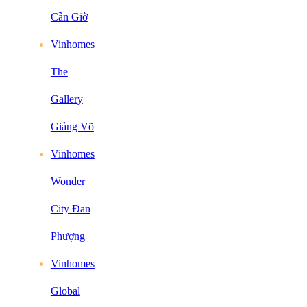
Cần Giờ
Vinhomes
The
Gallery
Giảng Võ
Vinhomes
Wonder
City Đan
Phượng
Vinhomes
Global