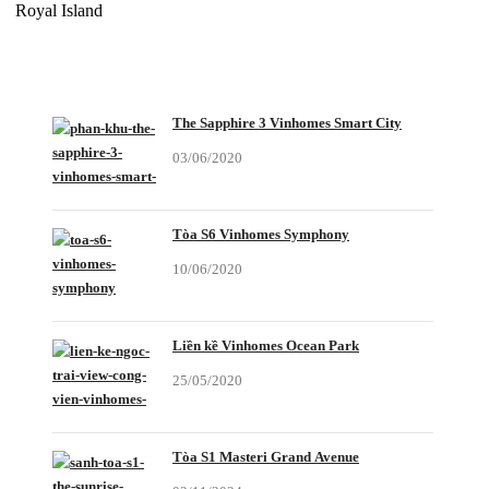
Royal Island
CÓ THỂ BẠN QUAN TÂM
The Sapphire 3 Vinhomes Smart City
03/06/2020
Tòa S6 Vinhomes Symphony
10/06/2020
Liền kề Vinhomes Ocean Park
25/05/2020
Tòa S1 Masteri Grand Avenue