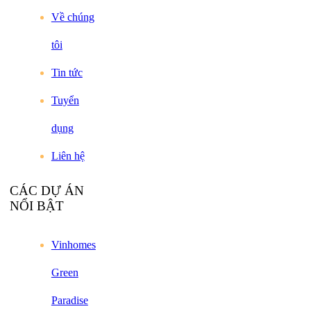
Về chúng
tôi
Tin tức
Tuyển
dụng
Liên hệ
CÁC DỰ ÁN
NỔI BẬT
Vinhomes
Green
Paradise