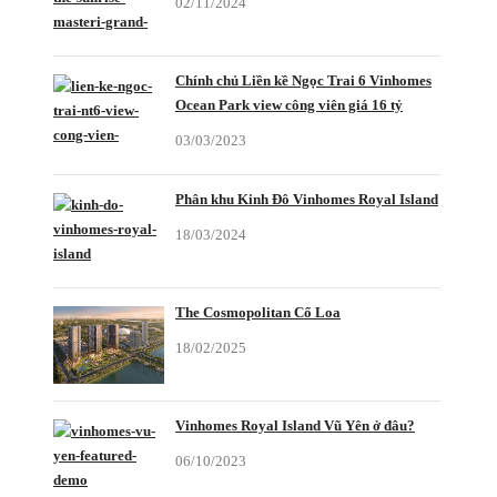
02/11/2024
Chính chủ Liền kề Ngọc Trai 6 Vinhomes
Ocean Park view công viên giá 16 tỷ
03/03/2023
Phân khu Kinh Đô Vinhomes Royal Island
18/03/2024
The Cosmopolitan Cổ Loa
18/02/2025
Vinhomes Royal Island Vũ Yên ở đâu?
06/10/2023