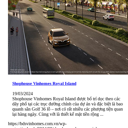
Shophouse Vinhomes Royal Island
19/03/2024
Shophouse Vinhomes Royal Island được bố trí dọc theo các
dãy phố tại các trục đường chính của dự án và đặc biệt là bao
quanh sân Golf 36 lỗ – nơi có rất nhiều các phượng tiện quan
lại hàng ngày. Cùng với là thiết kế mặt tiền rộng ...
https://bdsvinhomes.com.vn/wp-