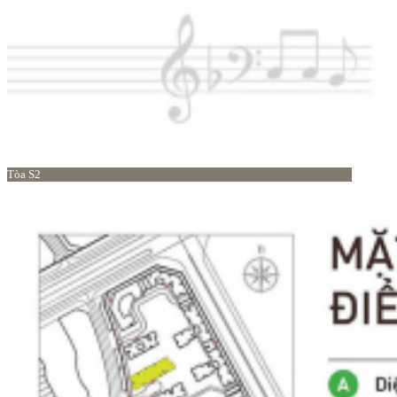
Tòa S2