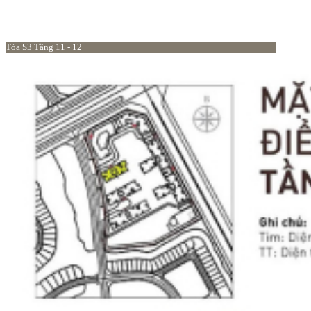
Tòa S3 Tầng 11 - 12