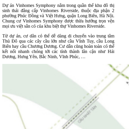
Dự án Vinhomes Symphony nằm trong quần thể khu đô thị
sinh thái đẳng cấp Vinhomes Riverside, thuộc địa phận 2
phường Phúc Đồng và Việt Hưng, quận Long Biên, Hà Nội.
Chung cư Vinhomes Symphony được thừa hưởng trọn vện
mọi ưu việt sẵn có của khu biệt thự Vinhomes Riverside.
Từ dự án, cư dân có thể dễ dàng di chuyển vào trung tâm
Thủ Đô qua các cây cầu lớn như cầu Vĩnh Tuy, cầu Long
Biên hay cầu Chương Dương. Cư dẫn cũng hoàn toàn có thể
kết nối nhanh chóng tới các tỉnh thành lân cận như Hải
Dương, Hưng Yên, Bắc Ninh, Vĩnh Phúc, …