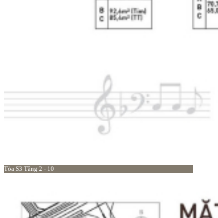
Tòa S3 Tầng 2 - 10