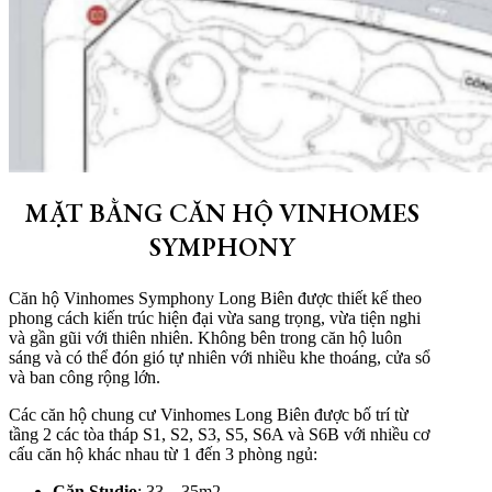
MẶT BẰNG CĂN HỘ VINHOMES
SYMPHONY
Căn hộ Vinhomes Symphony Long Biên được thiết kế theo
phong cách kiến trúc hiện đại vừa sang trọng, vừa tiện nghi
và gần gũi với thiên nhiên. Không bên trong căn hộ luôn
sáng và có thể đón gió tự nhiên với nhiều khe thoáng, cửa sổ
và ban công rộng lớn.
Các căn hộ chung cư Vinhomes Long Biên được bố trí từ
tầng 2 các tòa tháp S1, S2, S3, S5, S6A và S6B với nhiều cơ
cấu căn hộ khác nhau từ 1 đến 3 phòng ngủ:
Căn Studio
: 33 – 35m2.