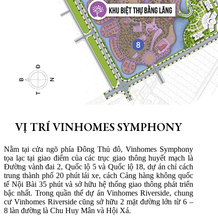
VỊ TRÍ VINHOMES SYMPHONY
Nằm tại cửa ngõ phía Đông Thủ đô, Vinhomes Symphony
tọa lạc tại giao điểm của các trục giao thông huyết mạch là
Đường vành đai 2, Quốc lộ 5 và Quốc lộ 18, dự án chỉ cách
trung thành phố 20 phút lái xe, cách Cảng hàng không quốc
tế Nội Bài 35 phút và sở hữu hệ thống giao thông phát triển
bậc nhất. Trong quần thể dự án Vinhomes Riverside, chung
cư Vinhomes Riverside cũng sở hữu 2 mặt đường lớn từ 6 –
8 làn đường là Chu Huy Mân và Hội Xá.