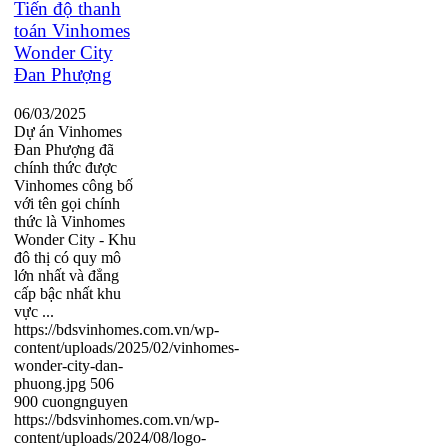
Tiến độ thanh
toán Vinhomes
Wonder City
Đan Phượng
06/03/2025
Dự án Vinhomes
Đan Phượng đã
chính thức được
Vinhomes công bố
với tên gọi chính
thức là Vinhomes
Wonder City - Khu
đô thị có quy mô
lớn nhất và đẳng
cấp bậc nhất khu
vực ...
https://bdsvinhomes.com.vn/wp-
content/uploads/2025/02/vinhomes-
wonder-city-dan-
phuong.jpg
506
900
cuongnguyen
https://bdsvinhomes.com.vn/wp-
content/uploads/2024/08/logo-