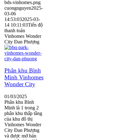
bds-vinhomes.png
cuongnguyen
2025-
03-06
14:53:03
2025-03-
14 10:11:03
Tiến độ
thanh toán
Vinhomes Wonder
City Đan Phượng
Phân khu Bình
Minh Vinhomes
Wonder City
01/03/2025
Phân khu Bình
Minh là 1 trong 2
phân khu thấp tầng
của khu đô thị
Vinhomes Wonder
City Đan Phượng
và được mở bán