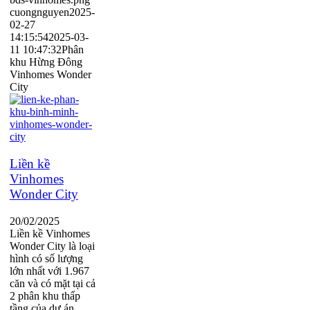
cuongnguyen
2025-
02-27
14:15:54
2025-03-
11 10:47:32
Phân
khu Hừng Đông
Vinhomes Wonder
City
Liền kề
Vinhomes
Wonder City
20/02/2025
Liền kề Vinhomes
Wonder City là loại
hình có số lượng
lớn nhất với 1.967
căn và có mặt tại cả
2 phân khu thấp
tầng của dự án.