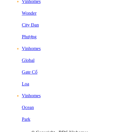
Vinhomes
Wonder
City Đan
Phượng
Vinhomes
Global
Gate Cổ
Loa
Vinhomes
Ocean
Park