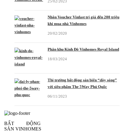
25/02/2023
Nhận Voucher Vinfast trị giá đến 200 triệu
khi mua nhà Vinhomes
20/02/2020
Phân khu Kinh Đô Vinhomes Royal Island
18/03/2024
Thị trường bất động sản biển “dậy sóng”
với siêu phẩm The 5Way Phú Quốc
06/11/2023
BẤT ĐỘNG
SẢN VINHOMES