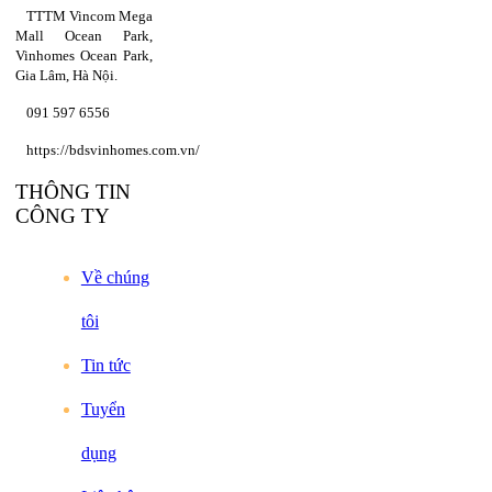
TTTM Vincom Mega
Mall Ocean Park,
Vinhomes Ocean Park,
Gia Lâm, Hà Nội.
091 597 6556
https://bdsvinhomes.com.vn/
THÔNG TIN
CÔNG TY
Về chúng
tôi
Tin tức
Tuyển
dụng