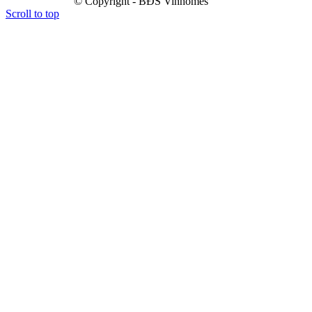
© Copyright - BĐS Vinhomes
Scroll to top