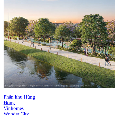
Phân khu Hừng
Đông
Vinhomes
Wonder City