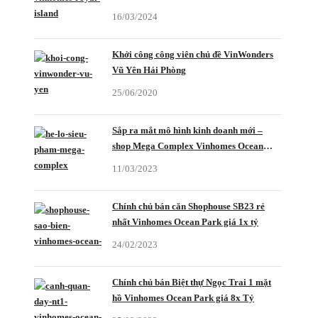
16/03/2024
Khởi công công viên chủ đề VinWonders
Vũ Yên Hải Phòng
25/06/2020
Sắp ra mắt mô hình kinh doanh mới –
shop Mega Complex Vinhomes Ocean
Park 2
11/03/2023
Chính chủ bán căn Shophouse SB23 rẻ
nhất Vinhomes Ocean Park giá 1x tỷ
24/02/2023
Chính chủ bán Biệt thự Ngọc Trai 1 mặt
hồ Vinhomes Ocean Park giá 8x Tỷ