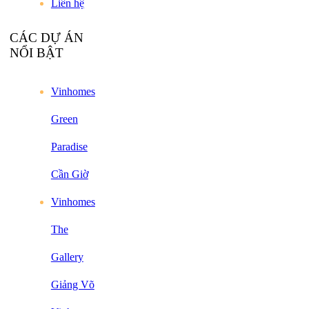
Liên hệ
CÁC DỰ ÁN
NỔI BẬT
Vinhomes
Green
Paradise
Cần Giờ
Vinhomes
The
Gallery
Giảng Võ