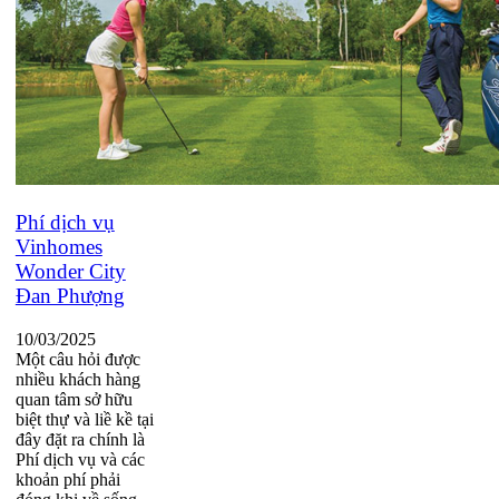
Phí dịch vụ
Vinhomes
Wonder City
Đan Phượng
10/03/2025
Một câu hỏi được
nhiều khách hàng
quan tâm sở hữu
biệt thự và liề kề tại
đây đặt ra chính là
Phí dịch vụ và các
khoản phí phải