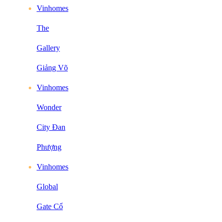
Vinhomes
The
Gallery
Giảng Võ
Vinhomes
Wonder
City Đan
Phượng
Vinhomes
Global
Gate Cổ