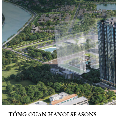
TỔNG QUAN HANOI SEASONS