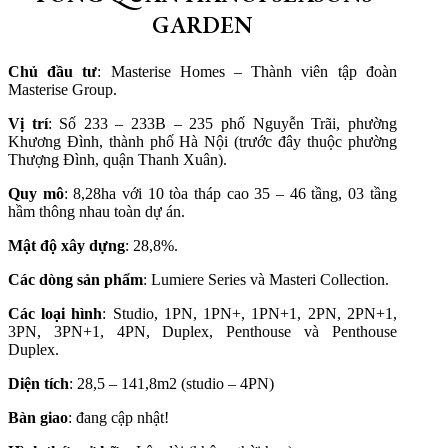
GARDEN
Chủ đầu tư
: Masterise Homes – Thành viên tập đoàn
Masterise Group.
Vị trí
: Số 233 – 233B – 235 phố Nguyễn Trãi, phường
Khương Đình, thành phố Hà Nội (trước đây thuộc phường
Thượng Đình, quận Thanh Xuân).
Quy mô
: 8,28ha với 10 tòa tháp cao 35 – 46 tầng, 03 tầng
hầm thông nhau toàn dự án.
Mật độ xây dựng
: 28,8%.
Các dòng sản phẩm
: Lumiere Series và Masteri Collection.
Các loại hình
: Studio, 1PN, 1PN+, 1PN+1, 2PN, 2PN+1,
3PN, 3PN+1, 4PN, Duplex, Penthouse và Penthouse
Duplex.
Diện tích
: 28,5 – 141,8m2 (studio – 4PN)
Bàn giao
: đang cập nhật!