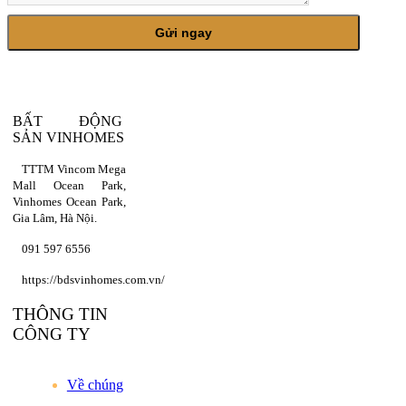
BẤT ĐỘNG
SẢN VINHOMES
TTTM Vincom Mega
Mall Ocean Park,
Vinhomes Ocean Park,
Gia Lâm, Hà Nội.
091 597 6556
https://bdsvinhomes.com.vn/
THÔNG TIN
CÔNG TY
Về chúng