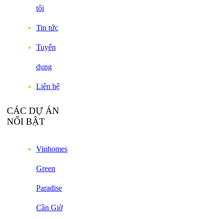
tôi
Tin tức
Tuyển
dụng
Liên hệ
CÁC DỰ ÁN
NỔI BẬT
Vinhomes
Green
Paradise
Cần Giờ