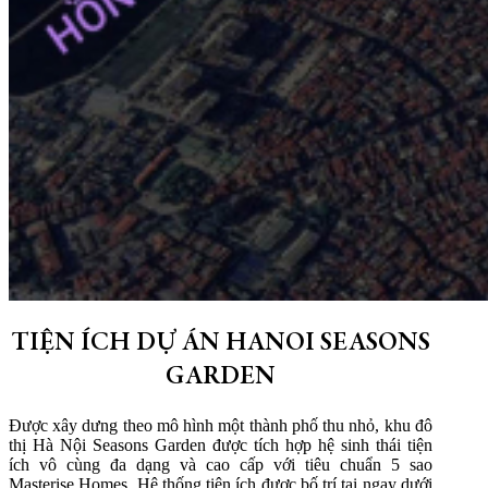
TIỆN ÍCH DỰ ÁN HANOI SEASONS
GARDEN
Được xây dưng theo mô hình một thành phố thu nhỏ, khu đô
thị Hà Nội Seasons Garden được tích hợp hệ sinh thái tiện
ích vô cùng đa dạng và cao cấp với tiêu chuẩn 5 sao
Masterise Homes. Hệ thống tiện ích được bố trí tại ngay dưới