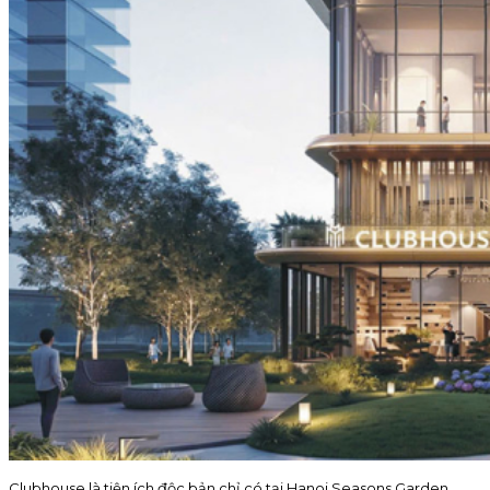
Clubhouse là tiện ích độc bản chỉ có tại Hanoi Seasons Garden.