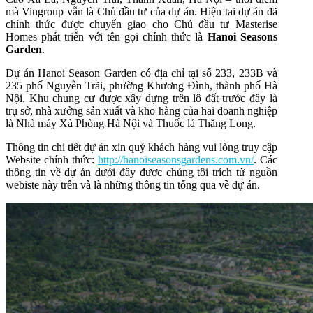
mà Vingroup vẫn là Chủ đầu tư của dự án. Hiện tai dự án đã
chính thức được chuyển giao cho Chủ đầu tư Masterise
Homes phát triển với tên gọi chính thức là
Hanoi Seasons
Garden
.
Dự án Hanoi Season Garden có địa chỉ tại số 233, 233B và
235 phố Nguyễn Trãi, phường Khương Đình, thành phố Hà
Nội. Khu chung cư được xây dựng trên lô đất trước đây là
trụ sở, nhà xưởng sản xuất và kho hàng của hai doanh nghiệp
là Nhà máy Xà Phòng Hà Nội và Thuốc lá Thăng Long.
Thông tin chi tiết dự án xin quý khách hàng vui lòng truy cập
Website chính thức:
http://hanoiseasonsgardens.com.vn/
. Các
thông tin về dự án dưới đây đươc chúng tôi trích từ nguồn
webiste này trên và là những thông tin tổng qua về dự án.