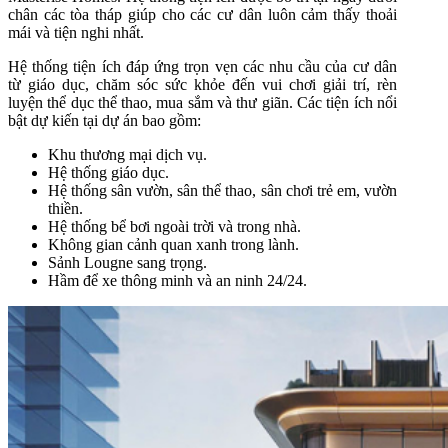
chân các tòa tháp giúp cho các cư dân luôn cảm thấy thoải
mái và tiện nghi nhất.
Hệ thống tiện ích đáp ứng trọn vẹn các nhu cầu của cư dân
từ giáo dục, chăm sóc sức khỏe đến vui chơi giải trí, rèn
luyện thể dục thể thao, mua sắm và thư giãn. Các tiện ích nổi
bật dự kiến tại dự án bao gồm:
Khu thương mại dịch vụ.
Hệ thống giáo dục.
Hệ thống sân vườn, sân thể thao, sân chơi trẻ em, vườn
thiền.
Hệ thống bể bơi ngoài trời và trong nhà.
Không gian cảnh quan xanh trong lành.
Sảnh Lougne sang trọng.
Hầm để xe thông minh và an ninh 24/24.