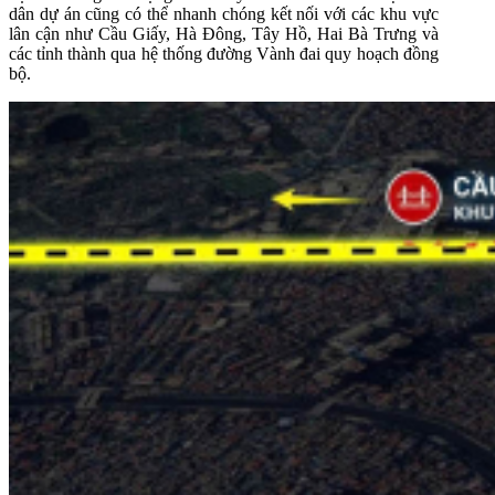
dân dự án cũng có thể nhanh chóng kết nối với các khu vực
lân cận như Cầu Giấy, Hà Đông, Tây Hồ, Hai Bà Trưng và
các tỉnh thành qua hệ thống đường Vành đai quy hoạch đồng
bộ.