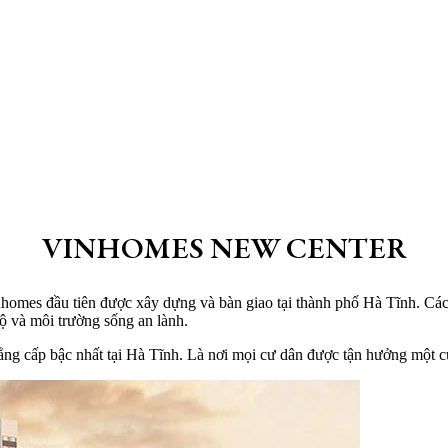
VINHOMES NEW CENTER
homes đầu tiên được xây dựng và bàn giao tại thành phố Hà Tĩnh. Cá
 bộ và môi trường sống an lành.
g cấp bậc nhất tại Hà Tĩnh. Là nơi mọi cư dân được tận hưởng một cuộ