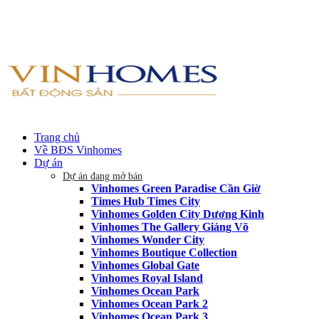
Trang chủ
Về BĐS Vinhomes
Dự án
Dự án đang mở bán
Vinhomes Green Paradise Cần Giờ
Times Hub Times City
Vinhomes Golden City Dương Kinh
Vinhomes The Gallery Giảng Võ
Vinhomes Wonder City
Vinhomes Boutique Collection
Vinhomes Global Gate
Vinhomes Royal Island
Vinhomes Ocean Park
Vinhomes Ocean Park 2
Vinhomes Ocean Park 3