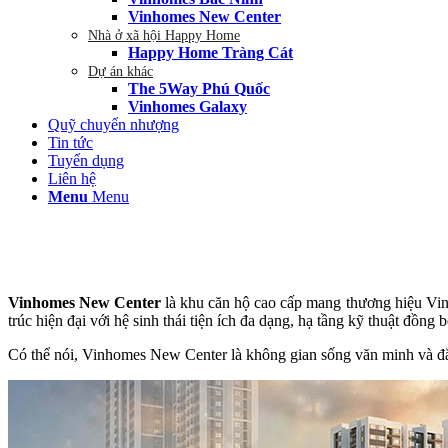
Vinhomes New Center
Nhà ở xã hội Happy Home
Happy Home Tràng Cát
Dự án khác
The 5Way Phú Quốc
Vinhomes Galaxy
Quỹ chuyển nhượng
Tin tức
Tuyển dụng
Liên hệ
Menu
Menu
Vinhomes New Center
là khu căn hộ cao cấp mang thương hiệu Vin
trúc hiện đại với hệ sinh thái tiện ích đa dạng, hạ tầng kỹ thuật đồng
Có thể nói, Vinhomes New Center là không gian sống văn minh và đẳn