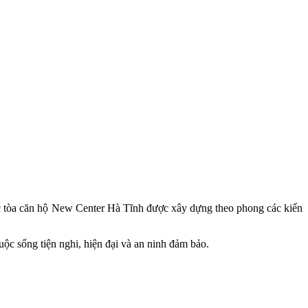
c tòa căn hộ New Center Hà Tĩnh được xây dựng theo phong các kiến
c sống tiện nghi, hiện đại và an ninh đảm bảo.