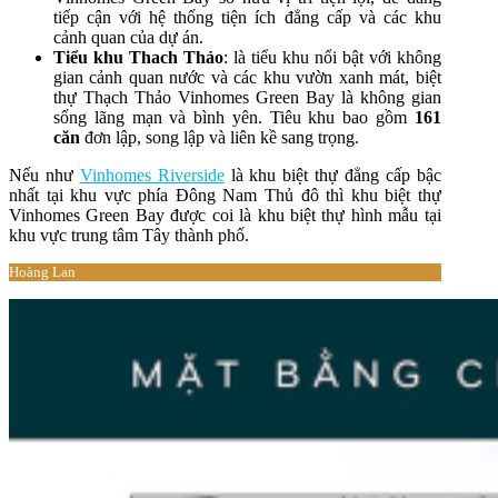
tiếp cận với hệ thống tiện ích đẳng cấp và các khu
cảnh quan của dự án.
Tiểu khu Thach Thảo
: là tiểu khu nổi bật với không
gian cảnh quan nước và các khu vườn xanh mát, biệt
thự Thạch Thảo Vinhomes Green Bay là không gian
sống lãng mạn và bình yên. Tiêu khu bao gồm
161
căn
đơn lập, song lập và liên kề sang trọng.
Nếu như
Vinhomes Riverside
là khu biệt thự đẳng cấp bậc
nhất tại khu vực phía Đông Nam Thủ đô thì khu biệt thự
Vinhomes Green Bay được coi là khu biệt thự hình mẫu tại
khu vực trung tâm Tây thành phố.
Hoàng Lan