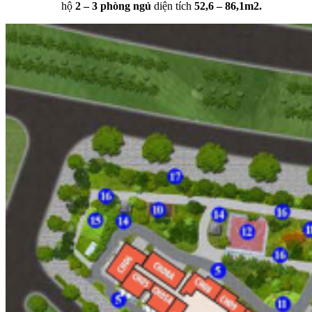
hộ
2 – 3 phòng ngủ
diện tích
52,6 – 86,1m2.