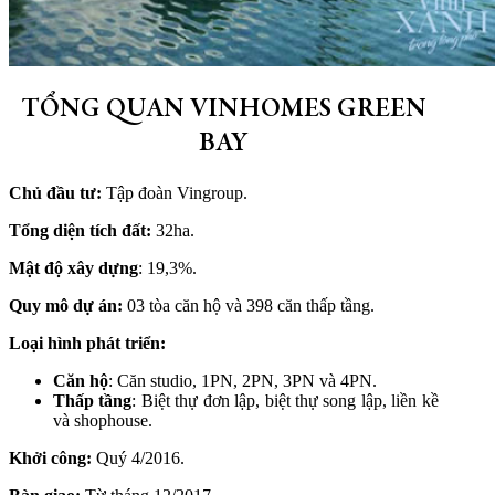
TỔNG QUAN VINHOMES GREEN
BAY
Chủ đầu tư:
Tập đoàn Vingroup.
Tổng diện tích đất:
32ha.
Mật độ xây dựng
: 19,3%.
Quy mô dự án:
03 tòa căn hộ và 398 căn thấp tầng.
Loại hình phát triển:
Căn hộ
: Căn studio, 1PN, 2PN, 3PN và 4PN.
Thấp tầng
: Biệt thự đơn lập, biệt thự song lập, liền kề
và shophouse.
Khởi công:
Quý 4/2016.