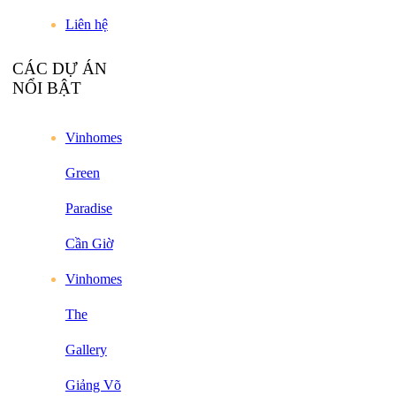
Liên hệ
CÁC DỰ ÁN
NỔI BẬT
Vinhomes
Green
Paradise
Cần Giờ
Vinhomes
The
Gallery
Giảng Võ