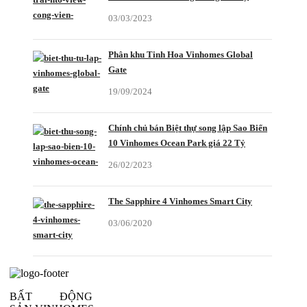
03/03/2023
Phân khu Tinh Hoa Vinhomes Global
Gate
19/09/2024
Chính chủ bán Biệt thự song lập Sao Biển
10 Vinhomes Ocean Park giá 22 Tỷ
26/02/2023
The Sapphire 4 Vinhomes Smart City
03/06/2020
BẤT ĐỘNG